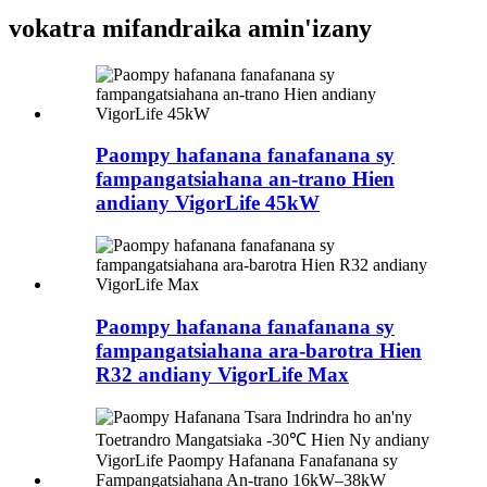
vokatra mifandraika amin'izany
Paompy hafanana fanafanana sy
fampangatsiahana an-trano Hien
andiany VigorLife 45kW
Paompy hafanana fanafanana sy
fampangatsiahana ara-barotra Hien
R32 andiany VigorLife Max