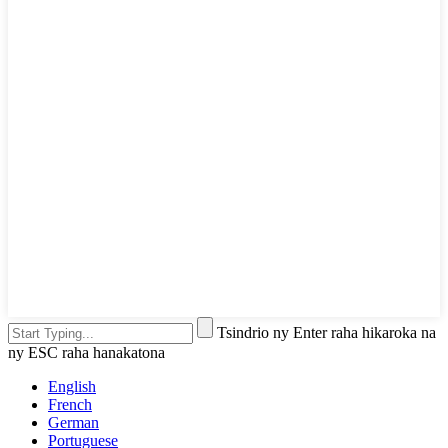
Tsindrio ny Enter raha hikaroka na
ny ESC raha hanakatona
English
French
German
Portuguese