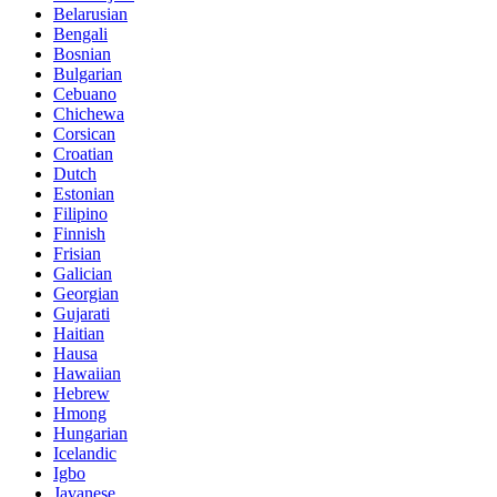
Belarusian
Bengali
Bosnian
Bulgarian
Cebuano
Chichewa
Corsican
Croatian
Dutch
Estonian
Filipino
Finnish
Frisian
Galician
Georgian
Gujarati
Haitian
Hausa
Hawaiian
Hebrew
Hmong
Hungarian
Icelandic
Igbo
Javanese