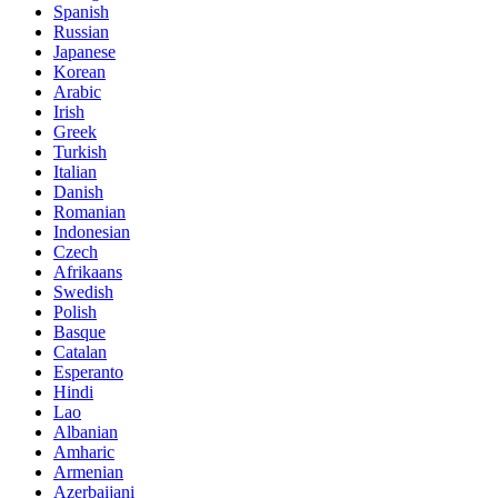
Spanish
Russian
Japanese
Korean
Arabic
Irish
Greek
Turkish
Italian
Danish
Romanian
Indonesian
Czech
Afrikaans
Swedish
Polish
Basque
Catalan
Esperanto
Hindi
Lao
Albanian
Amharic
Armenian
Azerbaijani