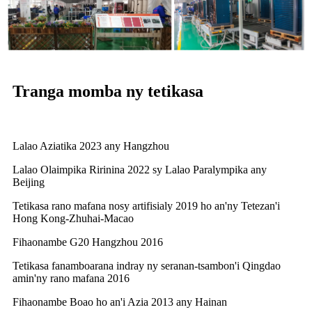
Tranga momba ny tetikasa
Lalao Aziatika 2023 any Hangzhou
Lalao Olaimpika Ririnina 2022 sy Lalao Paralympika any
Beijing
Tetikasa rano mafana nosy artifisialy 2019 ho an'ny Tetezan'i
Hong Kong-Zhuhai-Macao
Fihaonambe G20 Hangzhou 2016
Tetikasa fanamboarana indray ny seranan-tsambon'i Qingdao
amin'ny rano mafana 2016
Fihaonambe Boao ho an'i Azia 2013 any Hainan