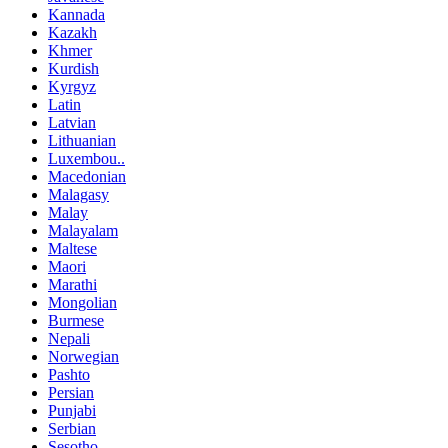
Kannada
Kazakh
Khmer
Kurdish
Kyrgyz
Latin
Latvian
Lithuanian
Luxembou..
Macedonian
Malagasy
Malay
Malayalam
Maltese
Maori
Marathi
Mongolian
Burmese
Nepali
Norwegian
Pashto
Persian
Punjabi
Serbian
Sesotho