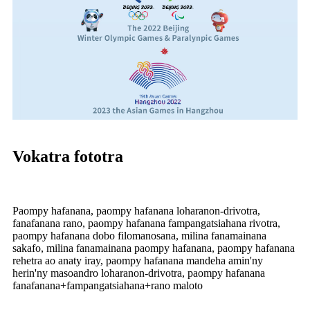
Vokatra fototra
Paompy hafanana, paompy hafanana loharanon-drivotra,
fanafanana rano, paompy hafanana fampangatsiahana rivotra,
paompy hafanana dobo filomanosana, milina fanamainana
sakafo, milina fanamainana paompy hafanana, paompy hafanana
rehetra ao anaty iray, paompy hafanana mandeha amin'ny
herin'ny masoandro loharanon-drivotra, paompy hafanana
fanafanana+fampangatsiahana+rano maloto