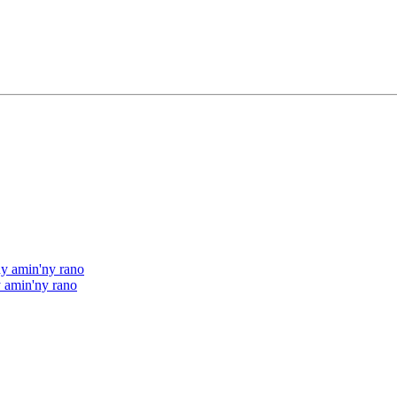
y amin'ny rano
 amin'ny rano