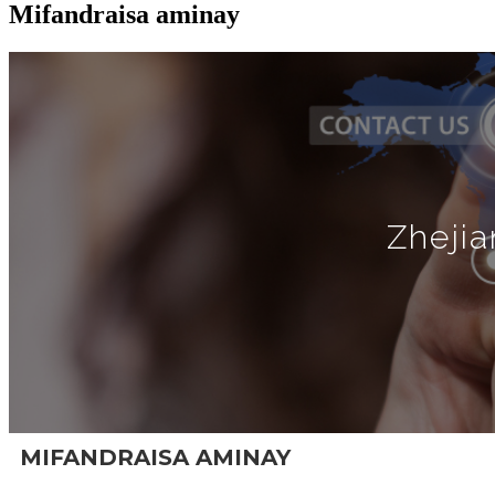
Mifandraisa aminay
Zhejia
MIFANDRAISA AMINAY