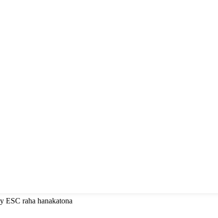
 ny ESC raha hanakatona