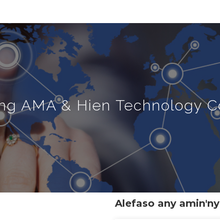
ng AMA & Hien Technology Co
Alefaso any amin'n