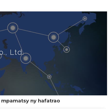
., Ltd.
y mpamatsy ny hafatrao