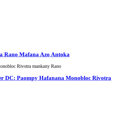
na Rano Mafana Azo Antoka
er DC: Paompy Hafanana Monobloc Rivotra