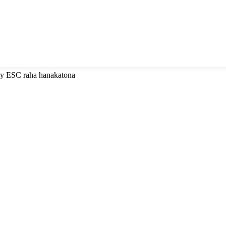
 ny ESC raha hanakatona