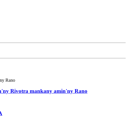
'ny Rivotra mankany amin'ny Rano
A